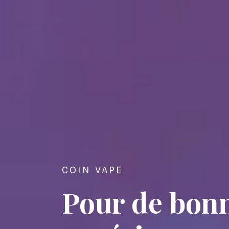
COIN VAPE
Pour de bon