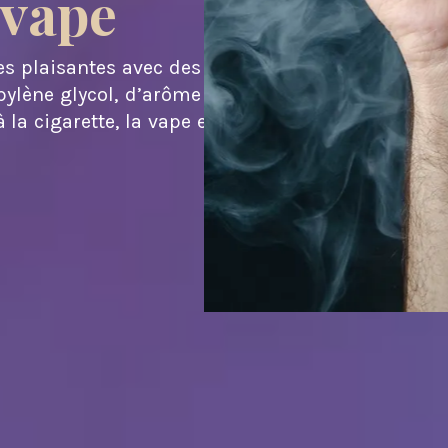
vape
s plaisantes avec des e-
ylène glycol, d’arôme et
 la cigarette, la vape est