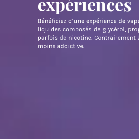
expériences
Bénéficiez d’une expérience de vape
liquides composés de glycérol, prop
parfois de nicotine. Contrairement à
moins addictive.