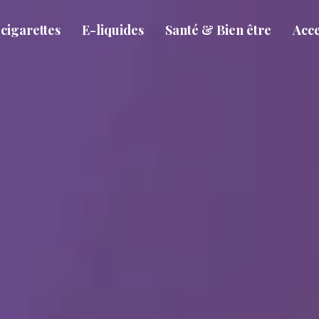
cigarettes
E-liquides
Santé & Bien être
Acce