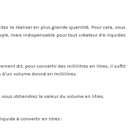
tez la réaliser en plus grande quantité. Pour cela, vous
imple, mais indispensable pour tout créateur d’e-liquides
ment dit, pour convertir des millilitres en litres, il suffit
s d’un volume donné en millilitres.
, vous obtiendrez la valeur du volume en litres.
quide à convertir en litres :