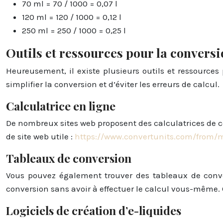
70 ml = 70 / 1000 = 0,07 l
120 ml = 120 / 1000 = 0,12 l
250 ml = 250 / 1000 = 0,25 l
Outils et ressources pour la convers
Heureusement, il existe plusieurs outils et ressources 
simplifier la conversion et d’éviter les erreurs de calcul.
Calculatrice en ligne
De nombreux sites web proposent des calculatrices de co
de site web utile :
https://www.convertunits.com/from/m
Tableaux de conversion
Vous pouvez également trouver des tableaux de conver
conversion sans avoir à effectuer le calcul vous-même. 
Logiciels de création d’e-liquides