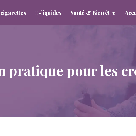
cigarettes
E-liquides
Santé & Bien être
Acce
n pratique pour les c