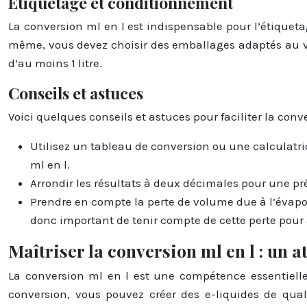
Étiquetage et conditionnement
La conversion ml en l est indispensable pour l’étiquetag
même, vous devez choisir des emballages adaptés au volu
d’au moins 1 litre.
Conseils et astuces
Voici quelques conseils et astuces pour faciliter la conve
Utilisez un tableau de conversion ou une calculatric
ml en l.
Arrondir les résultats à deux décimales pour une pré
Prendre en compte la perte de volume due à l’évaporat
donc important de tenir compte de cette perte pour 
Maîtriser la conversion ml en l : un a
La conversion ml en l est une compétence essentielle 
conversion, vous pouvez créer des e-liquides de qual