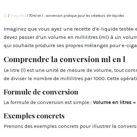
/
E-liquides
/ 70ml en l : conversion pratique pour les créateurs d’e-liquides
Imaginez que vous ayez une recette d’e-liquide testée e
devez passer d’un volume en millilitres (ml) à un volume
qui souhaite produire ses propres mélanges pour e-ciga
Comprendre la conversion ml en l
Le litre (l) est une unité de mesure de volume, tout comme l
de diviser le nombre de millilitres par 1000. Cette opér
Formule de conversion
La formule de conversion est simple :
Volume en litres =
Exemples concrets
Prenons des exemples concrets pour illustrer la conversi