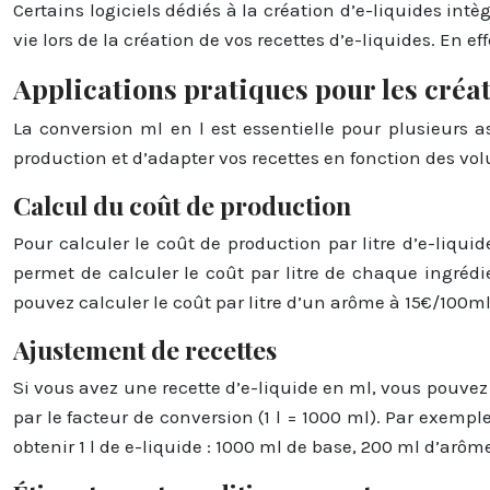
Certains logiciels dédiés à la création d’e-liquides int
vie lors de la création de vos recettes d’e-liquides. En e
Applications pratiques pour les créat
La conversion ml en l est essentielle pour plusieurs a
production et d’adapter vos recettes en fonction des vo
Calcul du coût de production
Pour calculer le coût de production par litre d’e-liqui
permet de calculer le coût par litre de chaque ingrédie
pouvez calculer le coût par litre d’un arôme à 15€/100ml 
Ajustement de recettes
Si vous avez une recette d’e-liquide en ml, vous pouvez l
par le facteur de conversion (1 l = 1000 ml). Par exempl
obtenir 1 l de e-liquide : 1000 ml de base, 200 ml d’arôm