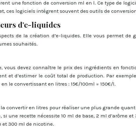
ègrent une fonction de conversion ml en l. Ce type de logic
ffet, ces logiciels intègrent souvent des outils de conversio
eurs d’e-liquides
spects de la création d’e-liquides. Elle vous permet de g
lumes souhaités.
de, vous devez connaître le prix des ingrédients en fonct
nt et d’estimer le coût total de production. Par exemple,
en le convertissant en litres : 15€/100ml = 150€/l.
a convertir en litres pour réaliser une plus grande quantit
e, si une recette nécessite 10 ml de base, 2 ml d’arôme et
e et 300 ml de nicotine.