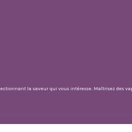
lectionnant la saveur qui vous intéresse. Maîtrisez des vap
Fonctionnement de cigarette électronique.