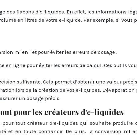
e des flacons d’e-liquides. En effet, les informations léga
me en litres de votre e-liquide. Par exemple, si vous pro
rsion ml en l et pour éviter les erreurs de dosage :
e en ligne pour éviter les erreurs de calcul. Ces outils v
cision suffisante. Cela permet d’obtenir une valeur précis
ion lors de la création de vos e-liquides. L’évaporation pe
assurer un dosage précis.
tout pour les créateurs d’e-liquides
pour tout créateur d’e-liquides qui souhaite produire 
ité et en toute confiance. De plus, la conversion ml 