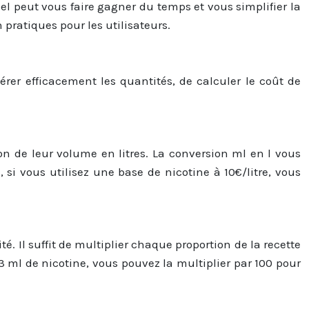
iel peut vous faire gagner du temps et vous simplifier la
n pratiques pour les utilisateurs.
érer efficacement les quantités, de calculer le coût de
ion de leur volume en litres. La conversion ml en l vous
 si vous utilisez une base de nicotine à 10€/litre, vous
é. Il suffit de multiplier chaque proportion de la recette
 3 ml de nicotine, vous pouvez la multiplier par 100 pour