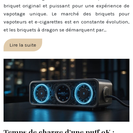
briquet original et puissant pour une expérience de
vapotage unique. Le marché des briquets pour
vapoteurs et e-cigarettes est en constante évolution,
et les briquets à dragon se démarquent par…
Lire la suite
Temps de charge d’une puff 9K :