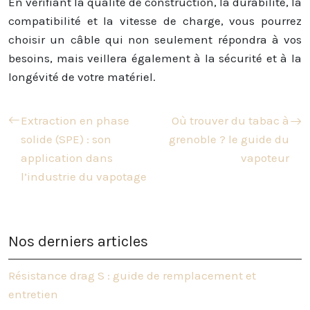
En vérifiant la qualité de construction, la durabilité, la
compatibilité et la vitesse de charge, vous pourrez
choisir un câble qui non seulement répondra à vos
besoins, mais veillera également à la sécurité et à la
longévité de votre matériel.
Extraction en phase
Où trouver du tabac à
solide (SPE) : son
grenoble ? le guide du
application dans
vapoteur
l’industrie du vapotage
Nos derniers articles
Résistance drag S : guide de remplacement et
entretien