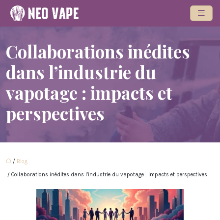
Collaborations inédites
dans l’industrie du
vapotage : impacts et
perspectives
/
Blog
/ Collaborations inédites dans l’industrie du vapotage : impacts et perspectives