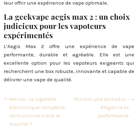
leur offrir une expérience de vape optimale.
La geekvape aegis max 2 : un choix
judicieux pour les vapoteurs
expérimentés
L’Aegis Max 2 offre une expérience de vape
performante, durable et agréable. Elle est une
excellente option pour les vapoteurs exigeants qui
recherchent une box robuste, innovante et capable de
délivrer une vape de qualité.
Wenax : la cigarette
Minikin pod asmodus :
électronique compacte
élégance et
révolutionne-t-elle le
performance
marché ?