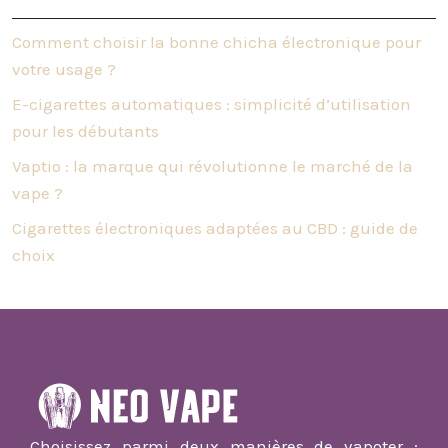
Comment choisir la bonne chicha électronique pour
votre usage ?
E-cigarettes automatiques : simplicité d’utilisation
pour les débutants
Vaptio : la marque qui révolutionne le marché de la
vape ?
Cigarettes électroniques adaptées au CBD : guide de
choix
Choisissez parmi deux manières de vapoter :