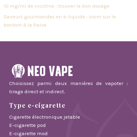
10 mg/ml de nicotine : trouver le bon dosage
Saveurs gourmandes en e-liquide : zoom sur le
bonbon à la fraise
Choisissez parmi deux manières de vapoter :
tirage direct et indirect.
Type e-cigarette
Cigarette électronique jetable
E-cigarette pod
E-cigarette mod