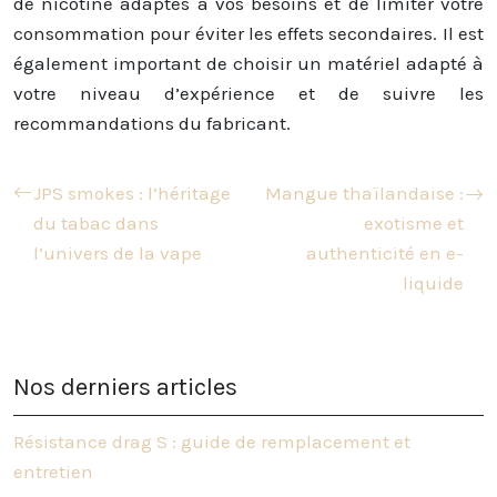
de nicotine adaptés à vos besoins et de limiter votre
consommation pour éviter les effets secondaires. Il est
également important de choisir un matériel adapté à
votre niveau d’expérience et de suivre les
recommandations du fabricant.
JPS smokes : l’héritage
Mangue thaïlandaise :
du tabac dans
exotisme et
l’univers de la vape
authenticité en e-
liquide
Nos derniers articles
Résistance drag S : guide de remplacement et
entretien