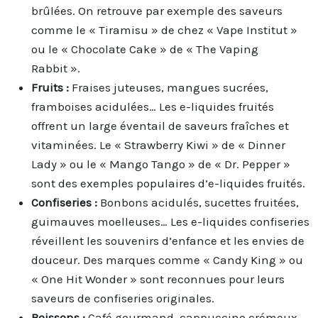
brûlées. On retrouve par exemple des saveurs
comme le « Tiramisu » de chez « Vape Institut »
ou le « Chocolate Cake » de « The Vaping
Rabbit ».
Fruits :
Fraises juteuses, mangues sucrées,
framboises acidulées… Les e-liquides fruités
offrent un large éventail de saveurs fraîches et
vitaminées. Le « Strawberry Kiwi » de « Dinner
Lady » ou le « Mango Tango » de « Dr. Pepper »
sont des exemples populaires d’e-liquides fruités.
Confiseries :
Bonbons acidulés, sucettes fruitées,
guimauves moelleuses… Les e-liquides confiseries
réveillent les souvenirs d’enfance et les envies de
douceur. Des marques comme « Candy King » ou
« One Hit Wonder » sont reconnues pour leurs
saveurs de confiseries originales.
Boissons :
Café gourmand, cappuccino crémeux,