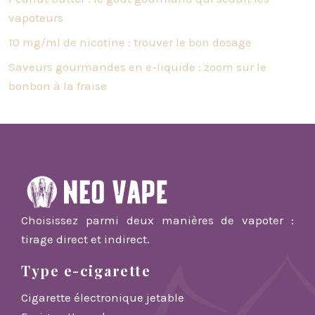
vapoteurs
10 mg/ml de nicotine : trouver le bon dosage
Saveurs gourmandes en e-liquide : zoom sur le
bonbon à la fraise
Choisissez parmi deux manières de vapoter :
tirage direct et indirect.
Type e-cigarette
Cigarette électronique jetable