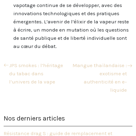
vapotage continue de se développer, avec des
innovations technologiques et des pratiques
émergentes. L’avenir de l’élixir de la vapeur reste
à écrire, un monde en mutation où les questions
de santé publique et de liberté individuelle sont
au cœur du débat.
JPS smokes : l’héritage
Mangue thaïlandaise :
du tabac dans
exotisme et
l’univers de la vape
authenticité en e-
liquide
Nos derniers articles
Résistance drag S : guide de remplacement et