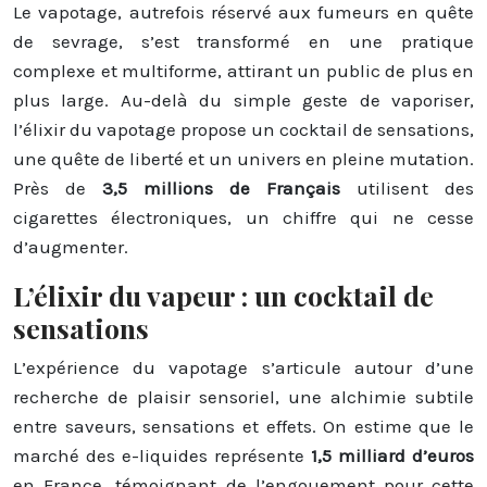
Le vapotage, autrefois réservé aux fumeurs en quête
de sevrage, s’est transformé en une pratique
complexe et multiforme, attirant un public de plus en
plus large. Au-delà du simple geste de vaporiser,
l’élixir du vapotage propose un cocktail de sensations,
une quête de liberté et un univers en pleine mutation.
Près de
3,5 millions de Français
utilisent des
cigarettes électroniques, un chiffre qui ne cesse
d’augmenter.
L’élixir du vapeur : un cocktail de
sensations
L’expérience du vapotage s’articule autour d’une
recherche de plaisir sensoriel, une alchimie subtile
entre saveurs, sensations et effets. On estime que le
marché des e-liquides représente
1,5 milliard d’euros
en France, témoignant de l’engouement pour cette