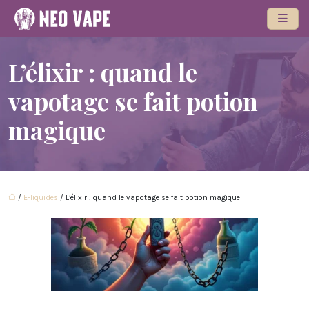
L’élixir : quand le
vapotage se fait potion
magique
/
E-liquides
/ L’élixir : quand le vapotage se fait potion magique