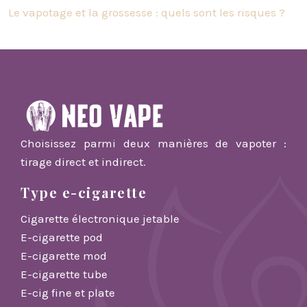
Le vapotage et la grossesse : quels sont les risques ?
Choisissez parmi deux manières de vapoter :
tirage direct et indirect.
Type e-cigarette
Cigarette électronique jetable
E-cigarette pod
E-cigarette mod
E-cigarette tube
E-cig fine et plate