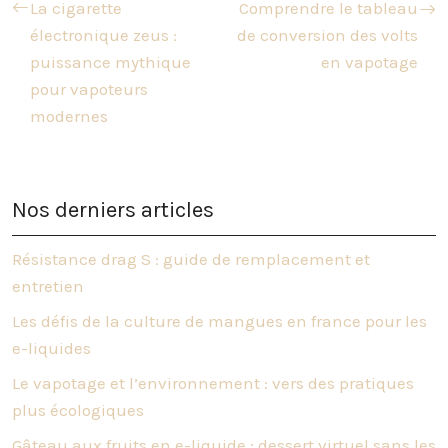
La cigarette
Comprendre le tableau
électronique zeus :
de conversion des volts
puissance mythique
en vapotage
pour vapoteurs
modernes
Nos derniers articles
Résistance drag S : guide de remplacement et
entretien
Les défis de la culture de mangues en france pour les
e-liquides
Le vapotage et l’environnement : vers des pratiques
plus écologiques
Gâteau aux fruits en e-liquide : dessert virtuel sans les