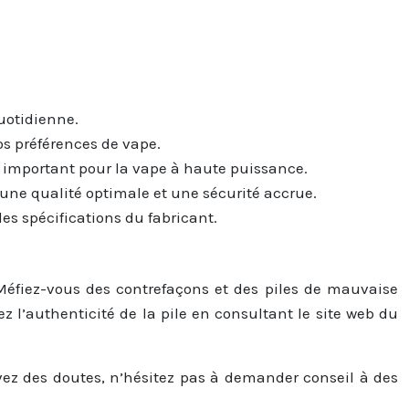
uotidienne.
os préférences de vape.
st important pour la vape à haute puissance.
une qualité optimale et une sécurité accrue.
les spécifications du fabricant.
Méfiez-vous des contrefaçons et des piles de mauvaise
z l’authenticité de la pile en consultant le site web du
avez des doutes, n’hésitez pas à demander conseil à des