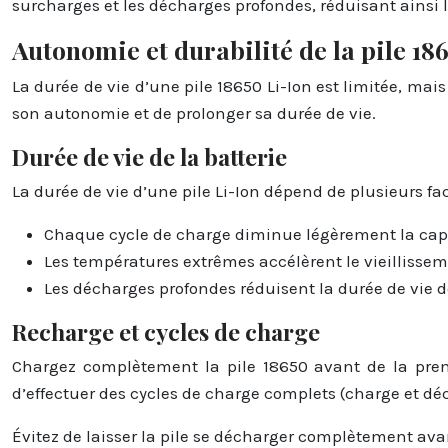
surcharges et les décharges profondes, réduisant ainsi l
Autonomie et durabilité de la pile 18
La durée de vie d’une pile 18650 Li-Ion est limitée, mai
son autonomie et de prolonger sa durée de vie.
Durée de vie de la batterie
La durée de vie d’une pile Li-Ion dépend de plusieurs f
Chaque cycle de charge diminue légèrement la capac
Les températures extrêmes accélèrent le vieillissem
Les décharges profondes réduisent la durée de vie de 
Recharge et cycles de charge
Chargez complètement la pile 18650 avant de la premi
d’effectuer des cycles de charge complets (charge et dé
Évitez de laisser la pile se décharger complètement avan