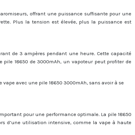
learomiseurs, offrant une puissance suffisante pour une
ette. Plus la tension est élevée, plus la puissance est
ourant de 3 ampères pendant une heure. Cette capacité
ne pile 18650 de 3000mAh, un vapoteur peut profiter de
 vape avec une pile 18650 3000mAh, sans avoir à se
t important pour une performance optimale. La pile 18650
rs d’une utilisation intensive, comme la vape à haute