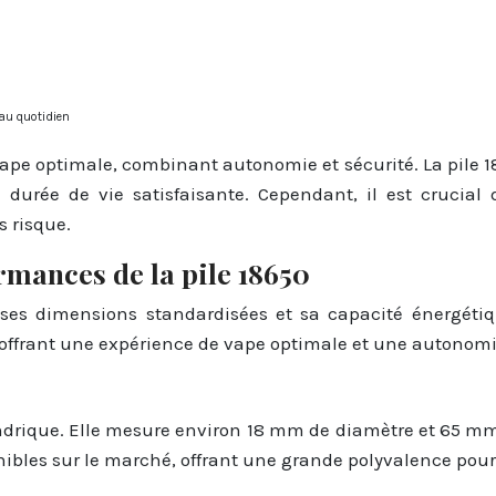
 au quotidien
ape optimale, combinant autonomie et sécurité. La pile 1
 durée de vie satisfaisante. Cependant, il est crucial
s risque.
rmances de la pile 18650
es dimensions standardisées et sa capacité énergétiqu
 offrant une expérience de vape optimale et une autonomi
lindrique. Elle mesure environ 18 mm de diamètre et 65 m
ibles sur le marché, offrant une grande polyvalence pour