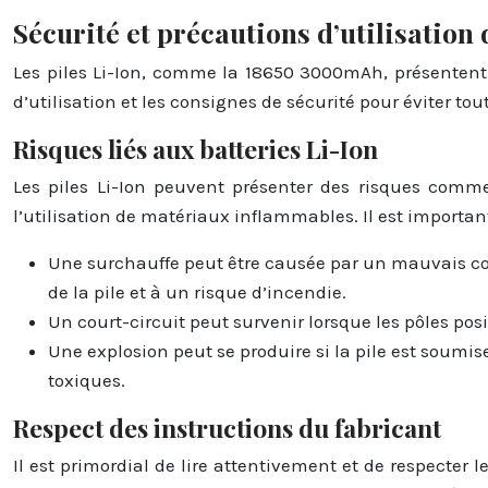
Sécurité et précautions d’utilisation 
Les piles Li-Ion, comme la 18650 3000mAh, présentent d
d’utilisation et les consignes de sécurité pour éviter tou
Risques liés aux batteries Li-Ion
Les piles Li-Ion peuvent présenter des risques comme l
l’utilisation de matériaux inflammables. Il est importan
Une surchauffe peut être causée par un mauvais co
de la pile et à un risque d’incendie.
Un court-circuit peut survenir lorsque les pôles posi
Une explosion peut se produire si la pile est soumis
toxiques.
Respect des instructions du fabricant
Il est primordial de lire attentivement et de respecter le