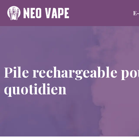
E-
Pile rechargeable pou
quotidien