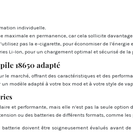
mation individuelle.
ce maximale en permanence, car cela sollicite davantage 
tilisez pas la e-cigarette, pour économiser de l’énergie et
ies Li-Ion, pour un chargement optimal et sécurisé de la p
pile 18650 adapté
 sur le marché, offrant des caractéristiques et des perfo
sir un modèle adapté à votre box mod et à votre style de vap
ries
aire et performante, mais elle n’est pas la seule option
 tension ou des batteries de différents formats, comme les
 batterie doivent être soigneusement évalués avant de f