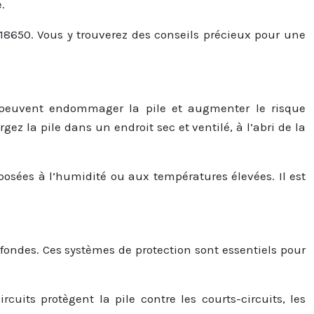
.
e 18650. Vous y trouverez des conseils précieux pour une
s peuvent endommager la pile et augmenter le risque
gez la pile dans un endroit sec et ventilé, à l’abri de la
exposées à l’humidité ou aux températures élevées. Il est
ofondes. Ces systèmes de protection sont essentiels pour
uits protègent la pile contre les courts-circuits, les