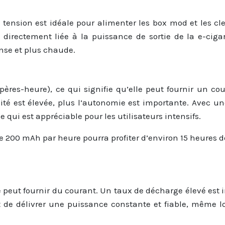
e tension est idéale pour alimenter les box mod et les c
directement liée à la puissance de sortie de la e-cigar
nse et plus chaude.
pères-heure), ce qui signifie qu’elle peut fournir un c
cité est élevée, plus l’autonomie est importante. Avec u
 qui est appréciable pour les utilisateurs intensifs.
00 mAh par heure pourra profiter d’environ 15 heures de
le peut fournir du courant. Un taux de décharge élevé es
de délivrer une puissance constante et fiable, même lo