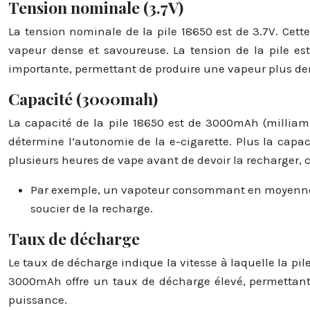
Tension nominale (3.7V)
La tension nominale de la pile 18650 est de 3.7V. Cett
vapeur dense et savoureuse. La tension de la pile est 
importante, permettant de produire une vapeur plus de
Capacité (3000mah)
La capacité de la pile 18650 est de 3000mAh (milliam
détermine l’autonomie de la e-cigarette. Plus la capa
plusieurs heures de vape avant de devoir la recharger, ce
Par exemple, un vapoteur consommant en moyenne 2
soucier de la recharge.
Taux de décharge
Le taux de décharge indique la vitesse à laquelle la pi
3000mAh offre un taux de décharge élevé, permettant 
puissance.