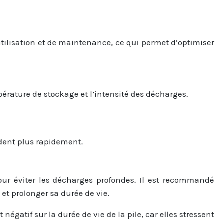
’utilisation et de maintenance, ce qui permet d’optimiser
érature de stockage et l’intensité des décharges.
radent plus rapidement.
our éviter les décharges profondes. Il est recommandé
et prolonger sa durée de vie.
gatif sur la durée de vie de la pile, car elles stressent