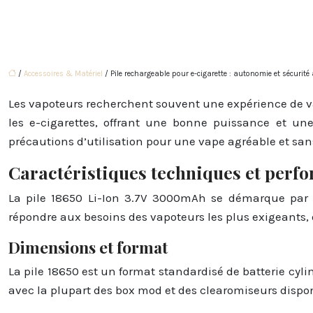
/
Accessoires & Matériel
/ Pile rechargeable pour e-cigarette : autonomie et sécurité
Les vapoteurs recherchent souvent une expérience de v
les e-cigarettes, offrant une bonne puissance et une
précautions d’utilisation pour une vape agréable et san
Caractéristiques techniques et perfo
La pile 18650 Li-Ion 3.7V 3000mAh se démarque par s
répondre aux besoins des vapoteurs les plus exigeants,
Dimensions et format
La pile 18650 est un format standardisé de batterie cy
avec la plupart des box mod et des clearomiseurs dispon