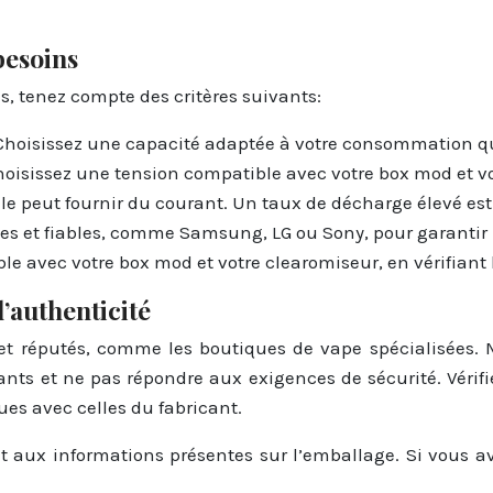
besoins
s, tenez compte des critères suivants:
. Choisissez une capacité adaptée à votre consommation q
Choisissez une tension compatible avec votre box mod et v
pile peut fournir du courant. Un taux de décharge élevé e
ues et fiables, comme Samsung, LG ou Sony, pour garantir 
le avec votre box mod et votre clearomiseur, en vérifiant 
l’authenticité
 et réputés, comme les boutiques de vape spécialisées. 
ants et ne pas répondre aux exigences de sécurité. Vérifie
es avec celles du fabricant.
et aux informations présentes sur l’emballage. Si vous 