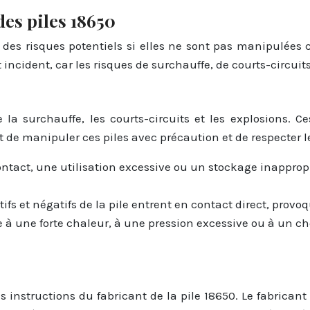
des piles 18650
es risques potentiels si elles ne sont pas manipulées co
t incident, car les risques de surchauffe, de courts-circuits
a surchauffe, les courts-circuits et les explosions. Ce
t de manipuler ces piles avec précaution et de respecter l
ntact, une utilisation excessive ou un stockage inappro
tifs et négatifs de la pile entrent en contact direct, prov
e à une forte chaleur, à une pression excessive ou à un ch
s instructions du fabricant de la pile 18650. Le fabricant 