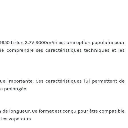
8650 Li-Ion 3.7V 3000mAh est une option populaire pour
 de comprendre ses caractéristiques techniques et les
e importante. Ces caractéristiques lui permettent de
e prolongée.
m de longueur. Ce format est conçu pour être compatible
 les vapoteurs.