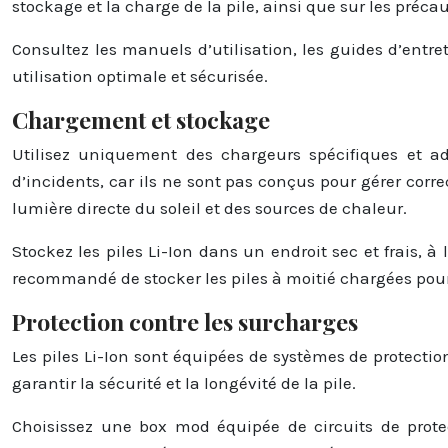
stockage et la charge de la pile, ainsi que sur les préca
Consultez les manuels d’utilisation, les guides d’entre
utilisation optimale et sécurisée.
Chargement et stockage
Utilisez uniquement des chargeurs spécifiques et a
d’incidents, car ils ne sont pas conçus pour gérer correc
lumière directe du soleil et des sources de chaleur.
Stockez les piles Li-Ion dans un endroit sec et frais, à
recommandé de stocker les piles à moitié chargées pour 
Protection contre les surcharges
Les piles Li-Ion sont équipées de systèmes de protectio
garantir la sécurité et la longévité de la pile.
Choisissez une box mod équipée de circuits de protect