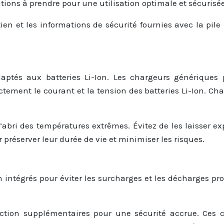
utions à prendre pour une utilisation optimale et sécurisée
tien et les informations de sécurité fournies avec la pil
daptés aux batteries Li-Ion. Les chargeurs générique
tement le courant et la tension des batteries Li-Ion. Char
 l’abri des températures extrêmes. Évitez de les laisser 
préserver leur durée de vie et minimiser les risques.
n intégrés pour éviter les surcharges et les décharges pr
ion supplémentaires pour une sécurité accrue. Ces circ