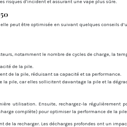
es risques d’incident et assurant une vape plus sûre.
650
s elle peut être optimisée en suivant quelques conseils d
acteurs, notamment le nombre de cycles de charge, la temp
ité de la pile.
ent de la pile, réduisant sa capacité et sa performance.
la pile, car elles sollicitent davantage la pile et la dég
ère utilisation. Ensuite, rechargez-la régulièrement p
charge complète) pour optimiser la performance de la pile 
t de la recharger. Les décharges profondes ont un impact né