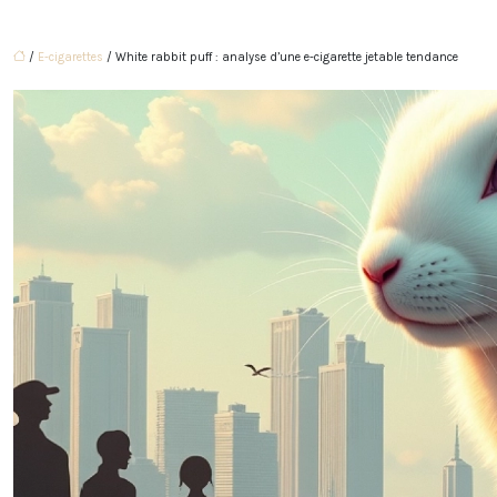
/
E-cigarettes
/ White rabbit puff : analyse d’une e-cigarette jetable tendance