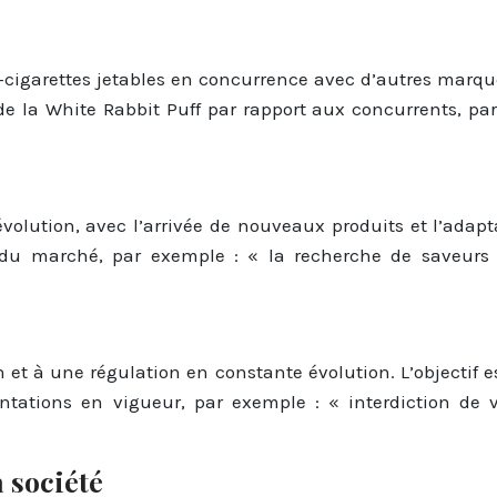
cigarettes jetables en concurrence avec d’autres marques 
de la White Rabbit Puff par rapport aux concurrents, par
évolution, avec l’arrivée de nouveaux produits et l’ada
 marché, par exemple : « la recherche de saveurs ori
 et à une régulation en constante évolution. L’objectif es
ntations en vigueur, par exemple : « interdiction de 
a société