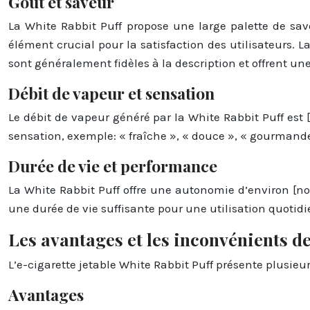
Goût et saveur
La White Rabbit Puff propose une large palette de sav
élément crucial pour la satisfaction des utilisateurs. L
sont généralement fidèles à la description et offrent un
Débit de vapeur et sensation
Le débit de vapeur généré par la White Rabbit Puff est 
sensation, exemple: « fraîche », « douce », « gourmande 
Durée de vie et performance
La White Rabbit Puff offre une autonomie d’environ [nombr
une durée de vie suffisante pour une utilisation quotid
Les avantages et les inconvénients de
L’e-cigarette jetable White Rabbit Puff présente plusie
Avantages