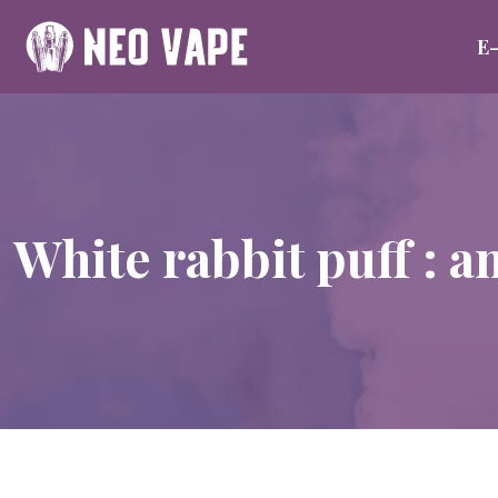
E-
White rabbit puff : a