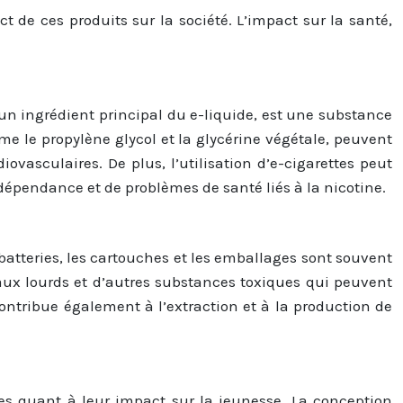
t de ces produits sur la société. L’impact sur la santé,
, un ingrédient principal du e-liquide, est une substance
 le propylène glycol et la glycérine végétale, peuvent
ovasculaires. De plus, l’utilisation d’e-cigarettes peut
épendance et de problèmes de santé liés à la nicotine.
batteries, les cartouches et les emballages sont souvent
ux lourds et d’autres substances toxiques qui peuvent
ntribue également à l’extraction et à la production de
des quant à leur impact sur la jeunesse. La conception