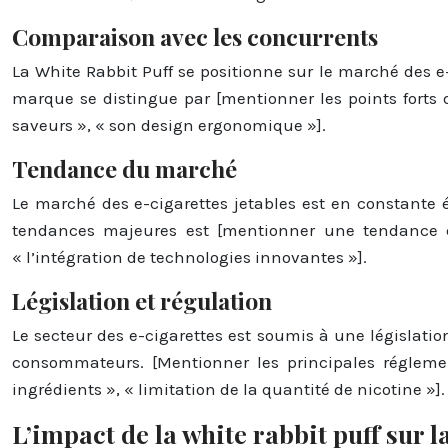
Comparaison avec les concurrents
La White Rabbit Puff se positionne sur le marché des e-
marque se distingue par [mentionner les points forts 
saveurs », « son design ergonomique »].
Tendance du marché
Le marché des e-cigarettes jetables est en constante 
tendances majeures est [mentionner une tendance du
« l’intégration de technologies innovantes »].
Législation et régulation
Le secteur des e-cigarettes est soumis à une législation
consommateurs. [Mentionner les principales régleme
ingrédients », « limitation de la quantité de nicotine »].
L’impact de la white rabbit puff sur l