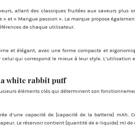
urs, allant des classiques fruitées aux saveurs plus or
e » et « Mangue passion ». La marque propose également 
éférences de chaque utilisateur.
rne et élégant, avec une forme compacte et ergonomique 
 celui qui correspond le mieux à leur style. L’utilisation
la white rabbit puff
plusieurs éléments clés qui déterminent son fonctionneme
rée d’une capacité de [capacité de la batterie] mAh. C
vapeur. Le réservoir contient [quantité de e-liquide] ml de 