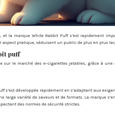
sor, et la marque White Rabbit Puff s’est rapidement i
eur aspect pratique, séduisent un public de plus en plus lar
it puff
sur le marché des e-cigarettes jetables, grâce à une s
uff s’est développée rapidement en s’adaptant aux exigen
e large variété de saveurs et de formats. La marque s’e
spectant des normes de sécurité strictes.