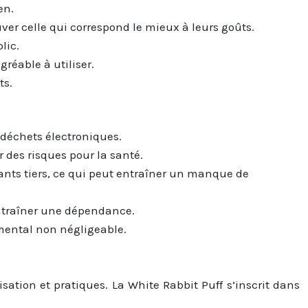
en.
er celle qui correspond le mieux à leurs goûts.
lic.
réable à utiliser.
ts.
 déchets électroniques.
 des risques pour la santé.
cants tiers, ce qui peut entraîner un manque de
 entraîner une dépendance.
mental non négligeable.
sation et pratiques. La White Rabbit Puff s’inscrit dans