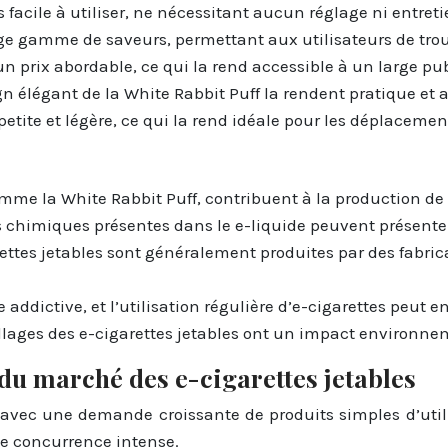
ès facile à utiliser, ne nécessitant aucun réglage ni entreti
ge gamme de saveurs, permettant aux utilisateurs de trouv
 un prix abordable, ce qui la rend accessible à un large pub
 élégant de la White Rabbit Puff la rendent pratique et ag
petite et légère, ce qui la rend idéale pour les déplacemen
comme la White Rabbit Puff, contribuent à la production de
es chimiques présentes dans le e-liquide peuvent présenter
rettes jetables sont généralement produites par des fabri
e addictive, et l’utilisation régulière d’e-cigarettes peut
llages des e-cigarettes jetables ont un impact environne
 du marché des e-cigarettes jetables
 avec une demande croissante de produits simples d’utili
ne concurrence intense.