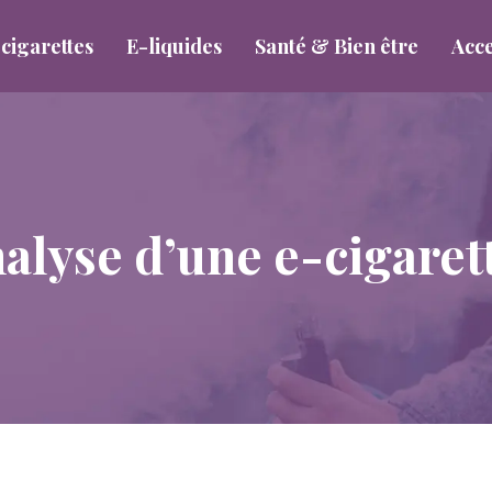
cigarettes
E-liquides
Santé & Bien être
Acce
nalyse d’une e-cigaret