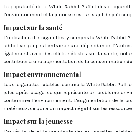
La popularité de la White Rabbit Puff et des e-cigarett
l’environnement et la jeunesse est un sujet de préoccu
Impact sur la santé
L’utilisation d’e-cigarettes, y compris la White Rabbit 
addictive qui peut entraîner une dépendance. D’autres
également avoir des effets néfastes sur la santé, notam
contribuer à une augmentation de la consommation de ni
Impact environnemental
Les e-cigarettes jetables, comme la White Rabbit Puff, 
jetés après usage, ce qui représente un problème env
contaminer l’environnement. L’augmentation de la prod
matériaux, ce qui a un impact négatif sur les ressource
Impact sur la jeunesse
L’accès facile et la popularité des e-cigarettes jeta