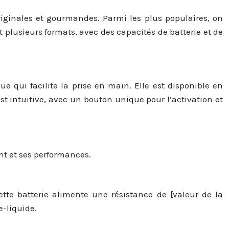
iginales et gourmandes. Parmi les plus populaires, on
plusieurs formats, avec des capacités de batterie et de
qui facilite la prise en main. Elle est disponible en
 est intuitive, avec un bouton unique pour l’activation et
nt et ses performances.
ette batterie alimente une résistance de [valeur de la
e-liquide.