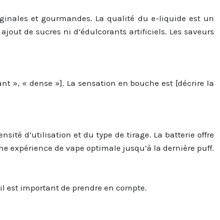
iginales et gourmandes. La qualité du e-liquide est un
ajout de sucres ni d’édulcorants artificiels. Les saveurs
nt », « dense »]. La sensation en bouche est [décrire la
sité d’utilisation et du type de tirage. La batterie offre
ne expérience de vape optimale jusqu’à la dernière puff.
’il est important de prendre en compte.