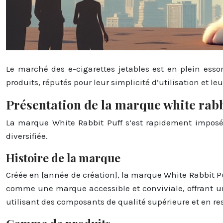
Le marché des e-cigarettes jetables est en plein es
produits, réputés pour leur simplicité d’utilisation et l
Présentation de la marque white rabb
La marque White Rabbit Puff s’est rapidement imposée 
diversifiée.
Histoire de la marque
Créée en [année de création], la marque White Rabbit P
comme une marque accessible et conviviale, offrant un
utilisant des composants de qualité supérieure et en re