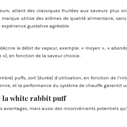
eurs, allant des classiques fruitées aux saveurs plus or
a marque utilise des arômes de qualité alimentaire, sans 
e expérience gustative agréable.
[décrire le débit de vapeur, exemple: « moyen », « abonda
»], en fonction de la saveur choisie.
e] puffs, soit [durée] d’utilisation, en fonction de l’inten
ienne, et la performance du système de chauffe garantit u
 la white rabbit puff
urs avantages, mais aussi des inconvénients potentiels qu