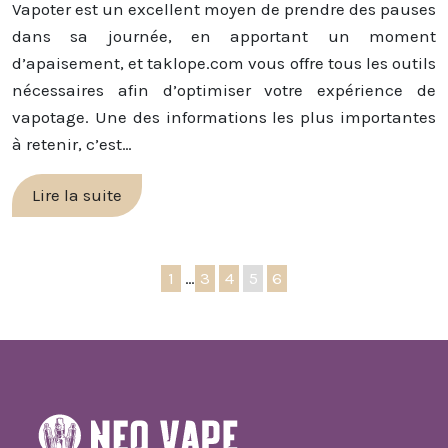
Vapoter est un excellent moyen de prendre des pauses
dans sa journée, en apportant un moment
d’apaisement, et taklope.com vous offre tous les outils
nécessaires afin d’optimiser votre expérience de
vapotage. Une des informations les plus importantes
à retenir, c’est…
Lire la suite
1
…
3
4
5
6